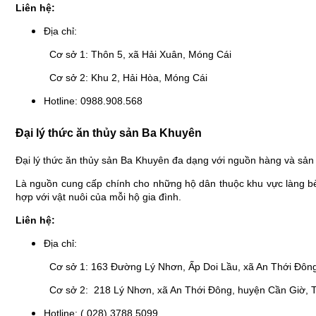
Liên hệ:
Địa chỉ:
Cơ sở 1: Thôn 5, xã Hải Xuân, Móng Cái
Cơ sở 2: Khu 2, Hải Hòa, Móng Cái
Hotline: 0988.908.568
Đại lý thức ăn thủy sản Ba Khuyên
Đại lý thức ăn thủy sản Ba Khuyên đa dạng với nguồn hàng và sản 
Là nguồn cung cấp chính cho những hộ dân thuộc khu vực làng bè 
hợp với vật nuôi của mỗi hộ gia đình.
Liên hệ:
Địa chỉ:
Cơ sở 1: 163 Đường Lý Nhơn, Ấp Doi Lầu, xã An Thới Đôn
Cơ sở 2: 218 Lý Nhơn, xã An Thới Đông, huyện Cần Giờ,
Hotline: ( 028) 3788 5099