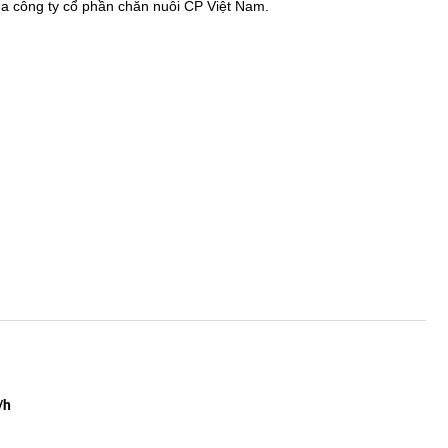
ủa công ty cổ phần chăn nuôi CP Việt Nam.
/h