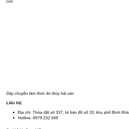
con.
Dây chuyền làm thức ăn thủy hải sản
Liên hệ:
Địa chỉ: Thửa đất số 337, tờ bản đồ số 33, khu phố Bình K
Hotline: 0979.232.569