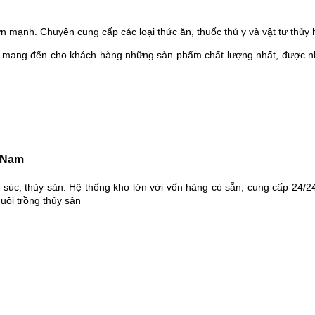
ớn mạnh. Chuyên cung cấp các loại thức ăn, thuốc thú y và vật tư thủy 
 mang đến cho khách hàng những sản phẩm chất lượng nhất, được nhậ
g Nam
a súc, thủy sản. Hệ thống kho lớn với vốn hàng có sẵn, cung cấp 24/2
nuôi trồng thủy sản