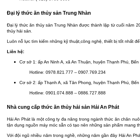
Đại lý thức ăn thủy sản Trung Nhàn
Đại lý thức ăn thủy sản Trung Nhàn được thành lập từ cuối năm 
thủy hải sản.
Luôn nỗ lực tìm kiếm những kỹ thuật,công nghệ, thiết bị tốt nhất 
Liên hệ:
Cơ sở 1: ấp An Ninh A, xã An Thuận, huyện Thạnh Phú, Bến
Hotline: 0978.821.777 – 0907.769.234
Cơ sở 2: ấp Thạnh A, xã Tân Phong, huyện Thạnh Phú, Bến
Hotline: 0901.074.888 – 0886.727.888
Nhà cung cấp thức ăn thủy hải sản Hải An Phát
Hải An Phát là một công ty đa năng trong ngành thức ăn chăn nuôi
tận dụng nguồn máy móc sẵn có tạo nên những sản phẩm mang thư
Với đội ngũ nhiều năm trong nghề, những năm gần đây Hải An Phá