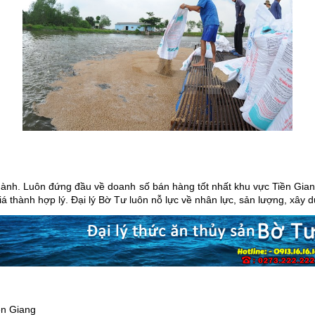
gành. Luôn đứng đầu về doanh số bán hàng tốt nhất khu vực Tiền Gia
hành hợp lý. Đại lý Bờ Tư luôn nỗ lực về nhân lực, sản lượng, xây dự
ền Giang