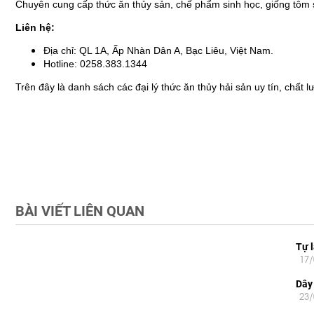
Chuyên cung cấp thức ăn thủy sản, chế phẩm sinh học, giống tôm s
Liên hệ:
Địa chỉ: QL 1A, Ấp Nhàn Dân A, Bạc Liêu, Việt Nam.
Hotline: 0258.383.1344
Trên đây là danh sách các đại lý thức ăn thủy hải sản uy tín, chất
BÀI VIẾT LIÊN QUAN
Tự 
17
Dây
23