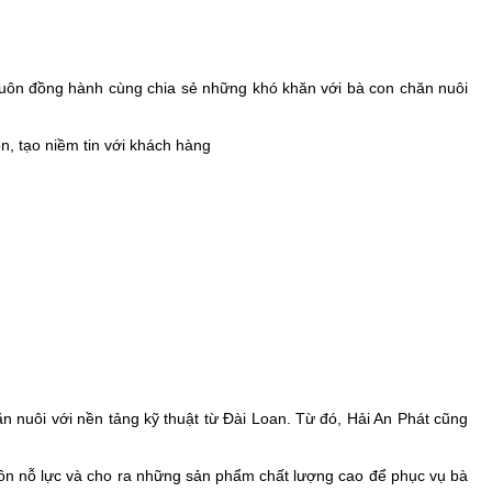
Luôn đồng hành cùng chia sẻ những khó khăn với bà con chăn nuôi
n, tạo niềm tin với khách hàng
n nuôi với nền tảng kỹ thuật từ Đài Loan. Từ đó, Hải An Phát cũng
ôn nỗ lực và cho ra những sản phẩm chất lượng cao để phục vụ bà