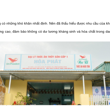
 có những khó khăn nhất định. Nên đã thấu hiểu được nhu cầu của kh
g cao, đảm bảo không có dư lương kháng sinh và hóa chất trong dan