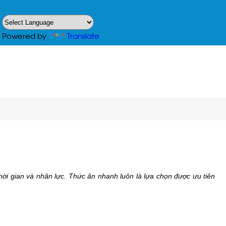
Powered by
Translate
ời gian và nhân lực. Thức ăn nhanh luôn là lựa chọn được ưu tiên