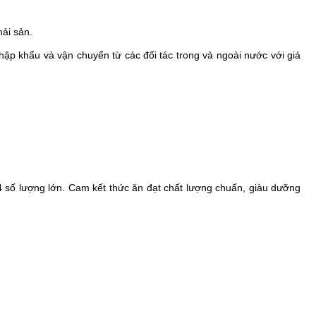
hải sản.
p khẩu và vận chuyển từ các đối tác trong và ngoài nước với giá
4 số lượng lớn. Cam kết thức ăn đạt chất lượng chuẩn, giàu dưỡng