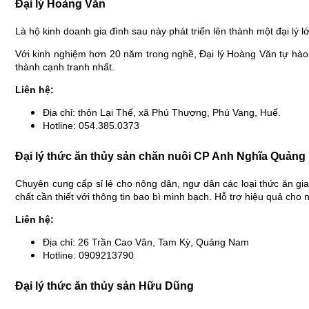
Đại lý Hoàng Văn
Là hộ kinh doanh gia đình sau này phát triển lên thành một đại lý l
Với kinh nghiệm hơn 20 năm trong nghề, Đại lý Hoàng Văn tự hào
thành cạnh tranh nhất.
Liên hệ:
Địa chỉ: thôn Lại Thế, xã Phú Thượng, Phú Vang, Huế.
Hotline: 054.385.0373
Đại lý thức ăn thủy sản chăn nuôi CP Anh Nghĩa Quản
Chuyên cung cấp sỉ lẻ cho nông dân, ngư dân các loại thức ăn gi
chất cần thiết với thông tin bao bì minh bạch. Hỗ trợ hiệu quả cho 
Liên hệ:
Địa chỉ: 26 Trần Cao Vân, Tam Kỳ, Quảng Nam
Hotline: 0909213790
Đại lý thức ăn thủy sản Hữu Dũng