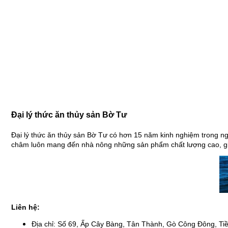
Đại lý thức ăn thủy sản Bờ Tư
Đại lý thức ăn thủy sản Bờ Tư có hơn 15 năm kinh nghiệm trong n
châm luôn mang đến nhà nông những sản phẩm chất lượng cao, giá t
Liên hệ:
Địa chỉ: Số 69, Ấp Cây Bàng, Tân Thành, Gò Công Đông, Ti