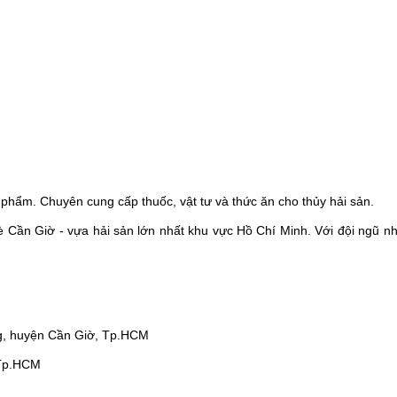
phẩm. Chuyên cung cấp thuốc, vật tư và thức ăn cho thủy hải sản.
Cần Giờ - vựa hải sản lớn nhất khu vực Hồ Chí Minh. Với đội ngũ nh
g, huyện Cần Giờ, Tp.HCM
 Tp.HCM