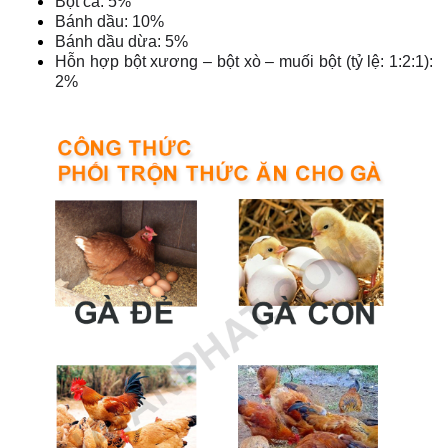
Bột cá: 5%
Bánh dầu: 10%
Bánh dầu dừa: 5%
Hỗn hợp bột xương – bột xò – muối bột (tỷ lệ: 1:2:1):
2%