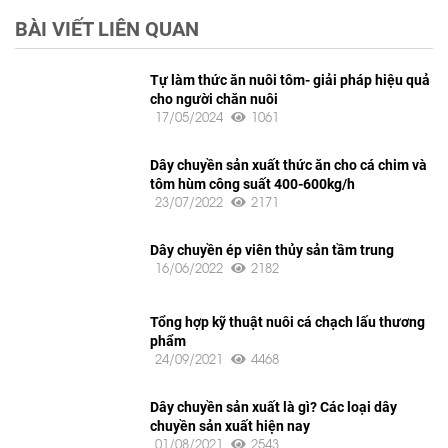
BÀI VIẾT LIÊN QUAN
Tự làm thức ăn nuôi tôm- giải pháp hiệu quả
cho người chăn nuôi
17/05/2024
1061
Dây chuyền sản xuất thức ăn cho cá chim và
tôm hùm công suất 400-600kg/h
23/07/2022
2171
Dây chuyền ép viên thủy sản tầm trung
16/06/2022
2182
Tổng hợp kỹ thuật nuôi cá chạch lấu thương
phẩm
24/09/2021
4468
Dây chuyền sản xuất là gì? Các loại dây
chuyền sản xuất hiện nay
01/08/2021
2543