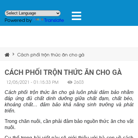
Powered by
Translate
Cách phối trộn thức ăn cho gà
CÁCH PHỐI TRỘN THỨC ĂN CHO GÀ
12/05/2021 - 01:15:33 PM
2603
Cách phối trộn thức ăn cho gà luôn phải đảm bảo nhằm
đáp ứng đủ chất dinh dưỡng giữa chất đạm, chất béo,
khoáng chất… đảm bảo khả năng sinh trưởng và phát
triển.
Trong chăn nuôi, cần phải đảm bảo nguồn thức ăn cho vật
nuôi.
Cụ thể trong bài viết này sẽ giới thiệu với bà con về cách