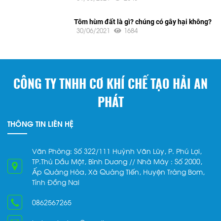
Tôm hùm đất là gì? chúng có gây hại không?
30/06/2021
1684
CÔNG TY TNHH CƠ KHÍ CHẾ TẠO HẢI AN
PHÁT
THÔNG TIN LIÊN HỆ
Văn Phòng: Số 322/111 Huỳnh Văn Lũy, P. Phú Lợi,
TP.Thủ Dầu Một, Bình Dương // Nhà Máy : Số 2000,
Ấp Quảng Hòa, Xã Quảng Tiến, Huyện Trảng Bom,
Tỉnh Đồng Nai
0862567265