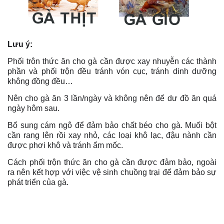
Lưu ý:
Phối trôn thức ăn cho gà cần được xay nhuyễn các thành
phần và phối trộn đều tránh vón cục, tránh dinh dưỡng
không đồng đều…
Nên cho gà ăn 3 lần/ngày và không nên để dư đồ ăn quá
ngày hôm sau.
Bổ sung cám ngô để đảm bảo chất béo cho gà. Muối bột
cần rang lên rồi xay nhỏ, các loại khô lạc, đậu nành cần
được phơi khô và tránh ẩm mốc.
Cách phối trộn thức ăn cho gà cần được đảm bảo, ngoài
ra nên kết hợp với việc vệ sinh chuồng trại để đảm bảo sự
phát triển của gà.