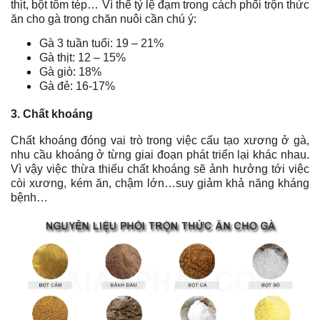
thịt, bột tôm tép… Vì thế tỷ lệ đạm trong cách phối trộn thức
ăn cho gà trong chăn nuôi cần chú ý:
Gà 3 tuần tuổi: 19 – 21%
Gà thịt: 12 – 15%
Gà giò: 18%
Gà đẻ: 16-17%
3. Chất khoáng
Chất khoáng đóng vai trò trong việc cấu tạo xương ở gà,
nhu cầu khoáng ở từng giai đoạn phát triển lại khác nhau.
Vì vậy việc thừa thiếu chất khoáng sẽ ảnh hưởng tới việc
còi xương, kém ăn, chậm lớn…suy giảm khả năng kháng
bệnh…