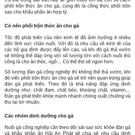
phối trộn thức ăn cho gà, cùng đó là công thức phối trộn
sao cho khẩu phần ăn hợp lý.
Có nên phối trộn thức ăn cho gà
Tốc độ phát triển của nền kinh tế đã ảnh hưởng ít nhiều
đến lĩnh vực chăn nuôi. Với đó là nhu cầu về kinh tế của
các hộ gia đình được đẩy lên cao, và khi đó gà thả vườn
sẽ không thể đáp ứng với số lượng lớn với cách nuôi thủ
công là cho ăn thóc, ngô… Có thể thịt sẽ ngon hơn.
Số lượng đàn gà công nghiệp thì không thể thả vườn, khi
đó việc phối trộn thức ăn cho gà sẽ trở nên quan trọng giúp
đàn gà phát triển. Theo đó là khả năng đáp ứng dinh
dưỡng như: chất đạm, chất béo, khoáng chất, vitamin…
Đàn gà phát triển khỏe mạnh nhanh chóng xuất chuồng và
thu lại lợi nhuận.
Các nhóm dinh dưỡng cho gà
Nuôi gà công nghiệp cần theo dõi sát sao sức khỏe đàn gà
và khẩu phần ăn Hải An Phát sẽ chia sẻ nhu cầu dinh