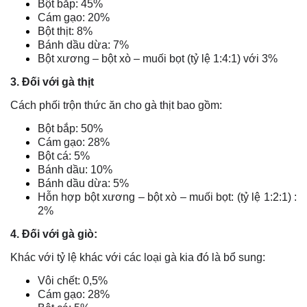
Bột bắp: 45%
Cám gạo: 20%
Bột thịt: 8%
Bánh dầu dừa: 7%
Bột xương – bột xò – muối bọt (tỷ lệ 1:4:1) với 3%
3. Đối với gà thịt
Cách phối trộn thức ăn cho gà thịt bao gồm:
Bột bắp: 50%
Cám gạo: 28%
Bột cá: 5%
Bánh dầu: 10%
Bánh dầu dừa: 5%
Hỗn hợp bột xương – bột xò – muối bọt: (tỷ lệ 1:2:1) :
2%
4. Đối với gà giò:
Khác với tỷ lệ khác với các loại gà kia đó là bổ sung:
Vôi chết: 0,5%
Cám gạo: 28%