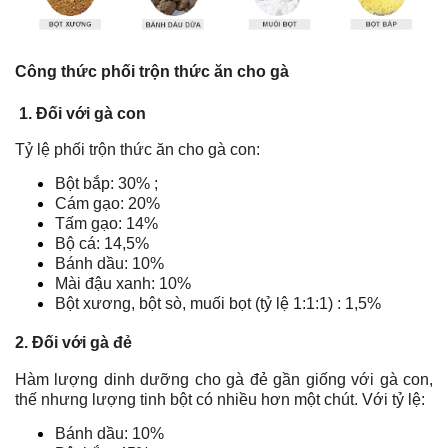
Công thức phối trộn thức ăn cho gà
1. Đối với gà con
Tỷ lệ phối trộn thức ăn cho gà con:
Bột bắp: 30% ;
Cám gạo: 20%
Tấm gạo: 14%
Bộ cá: 14,5%
Bánh dầu: 10%
Mài đậu xanh: 10%
Bột xương, bột sò, muối bọt (tỷ lệ 1:1:1) : 1,5%
2. Đối với gà đẻ
Hàm lượng dinh dưỡng cho gà đẻ gần giống với gà con,
thế nhưng lượng tinh bột có nhiều hơn một chút. Với tỷ lệ:
Bánh dầu: 10%