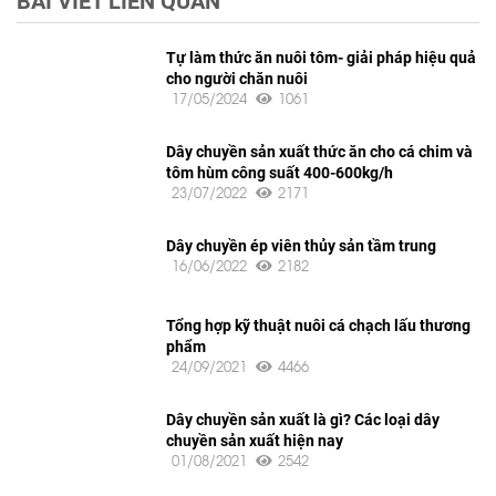
BÀI VIẾT LIÊN QUAN
Tự làm thức ăn nuôi tôm- giải pháp hiệu quả
cho người chăn nuôi
17/05/2024
1061
Dây chuyền sản xuất thức ăn cho cá chim và
tôm hùm công suất 400-600kg/h
23/07/2022
2171
Dây chuyền ép viên thủy sản tầm trung
16/06/2022
2182
Tổng hợp kỹ thuật nuôi cá chạch lấu thương
phẩm
24/09/2021
4466
Dây chuyền sản xuất là gì? Các loại dây
chuyền sản xuất hiện nay
01/08/2021
2542