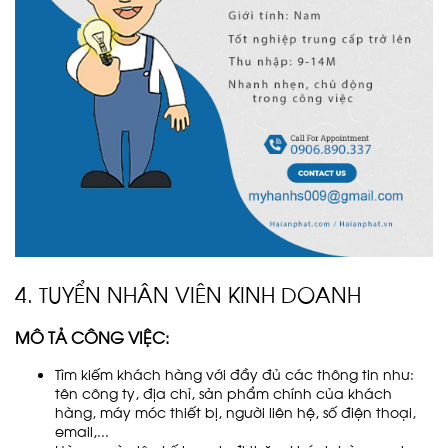
4. TUYỂN NHÂN VIÊN KINH DOANH
MÔ TẢ CÔNG VIỆC:
Tìm kiếm khách hàng với đầy đủ các thông tin như:
tên công ty, địa chỉ, sản phẩm chính của khách
hàng, máy móc thiết bị, người liên hệ, số điện thoại,
email,...