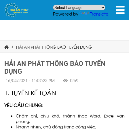
Powered by
Translate
HẢI AN PHÁT THÔNG BÁO TUYỂN DỤNG
HẢI AN PHÁT THÔNG BÁO TUYỂN
DỤNG
16/04/2021 - 11:07:23 PM
1269
1. TUYỂN KẾ TOÁN
YÊU CẦU CHUNG:
Chăm chỉ, chịu khó, thành thạo Word, Excel văn
phòng.
Nhanh nhẹn, chủ động trong công việc;