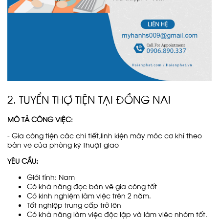
2. TUYỂN THỢ TIỆN TẠI ĐỒNG NAI
MÔ TẢ CÔNG VIỆC:
- Gia công tiện các chi tiết,linh kiện máy móc cơ khí theo
bản vẽ của phòng kỹ thuật giao
YÊU CẦU:
Giới tính: Nam
Có khả năng đọc bản vẽ gia công tốt
Có kinh nghiệm làm việc trên 2 năm.
Tốt nghiệp trung cấp trở lên
Có khả năng làm việc độc lập và làm việc nhóm tốt.