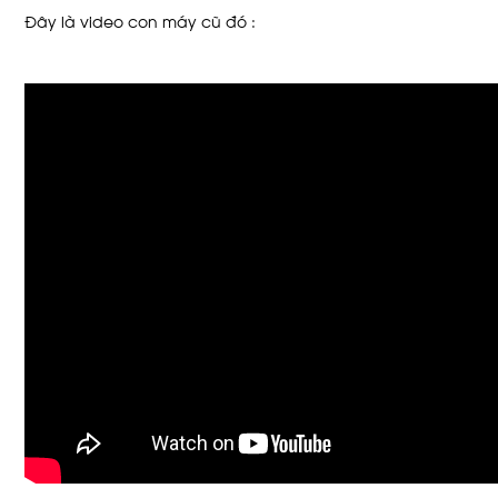
Đây là video con máy cũ đó :