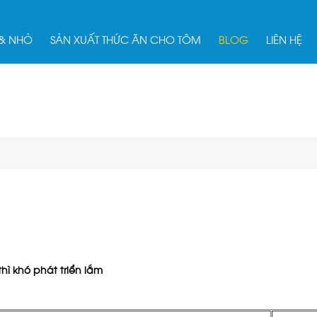
 & NHỎ
SẢN XUẤT THỨC ĂN CHO TÔM
BLOG
LIÊN HỆ
ì khó phát triển lắm