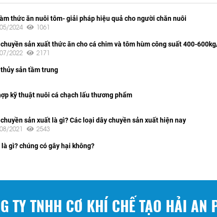
làm thức ăn nuôi tôm- giải pháp hiệu quả cho người chăn nuôi
/05/2024
1061
 chuyền sản xuất thức ăn cho cá chim và tôm hùm công suất 400-600kg
/07/2022
2171
 thủy sản tầm trung
ợp kỹ thuật nuôi cá chạch lấu thương phẩm
chuyền sản xuất là gì? Các loại dây chuyền sản xuất hiện nay
/08/2021
2543
là gì? chúng có gây hại không?
G TY TNHH CƠ KHÍ CHẾ TẠO HẢI AN 